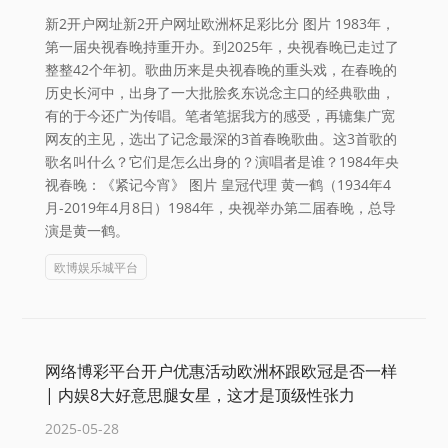
新2开户网址新2开户网址欧洲杯足彩比分 图片 1983年，
第一届央视春晚持重开办。到2025年，央视春晚已走过了
整整42个年初。歌曲历来是央视春晚的重头戏，在春晚的
历史长河中，出身了一大批脍炙东说念主口的经典歌曲，
有的于今还广为传唱。笔者笔据我方的感受，再辘集广宽
网友的主见，选出了记念最深的3首春晚歌曲。这3首歌的
歌名叫什么？它们是怎么出身的？演唱者是谁？1984年央
视春晚：《紧记今宵》 图片 皇冠代理 黄一鹤（1934年4
月-2019年4月8日）1984年，央视举办第二届春晚，总导
演是黄一鹤。
欧博娱乐城平台
网络博彩平台开户优惠活动欧洲杯跟欧冠是否一样
| 内娱8大好意思腿女星，这才是顶级性张力
2025-05-28