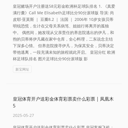
皇冠赌场开户注册送58元彩金欧洲杯足球队排名 1. 《真爱
满行囊》Call Me Elisabeth足球比分90分滚球版 导演: 尚
皮耶·亚莫斯 ｜ 豆瓣8.2 ｜ 法国 ｜ 2006年 10岁女孩贝蒂
明锐恐慌，生计在父母关系病笃、姐姐行将离开的孤独
中。 偶然间，她发现从父亲责任的养息院逃出的伊凡，和
煦的贝蒂将伊凡藏在家中仓库，全心料理，二东说念主结
下深多心情。 但养息院搜寻伊凡，为保其安全，贝蒂决定
带他逃离，一段充满未知的旅程就此开启。 皇冠分红 欧洲
杯足球队排名 图片足球比分90分滚球版 影
新宝网址
皇冠体育开户送彩金体育彩票卖什么彩票 | 凤凰木
5
2025-05-27
皇冠体育开户送彩金体育彩票卖什么彩票 皇冠客服飞机：