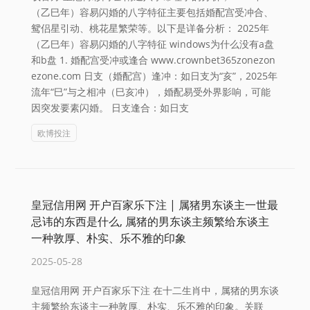
（乙巳年）容易闪婚的八字特征主要包括婚配宫受冲合、
鸳侣星引动、桃花星繁荣等。以下是详备分析： 2025年
（乙巳年）容易闪婚的八字特征 windows为什么没有a盘
和b盘 1. 婚配宫受冲或逢合 www.crownbet365zonezon
ezone.com 日支（婚配宫）逢冲：如日支为“亥”，2025年
流年“巳”与之相冲（巳亥冲），婚配易受外界影响，可能
因突发要素闪婚。 日支逢合：如日支
欧博投注
皇冠信用网 开户百家乐下注 | 属猪男东谈主一世最
忌讳的东西是什么, 属猪的男东谈主频繁给东谈主
一种敦厚、朴实、乐不雅的印象
2025-05-28
皇冠信用网 开户百家乐下注 在十二生肖中，属猪的男东谈
主频繁给东谈主一种敦厚、朴实、乐不雅的印象。关联