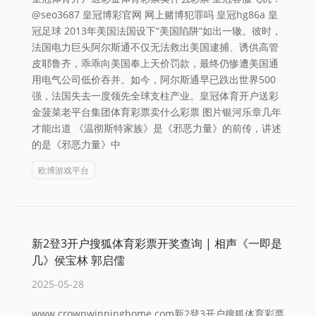
@seo3687 皇冠博彩官网 网上赌博犯罪吗 皇冠hg86a 皇
冠足球 2013年美国法国设下“美国陷阱”如出一辙。彼时，
法国电力巨头阿尔斯通不仅无法救出美国逮捕、诱供高管
皮耶鲁齐，乖乖向美国奉上天价罚款，最终仍惨遭美国通
用电气公司低价吞并。如今，阿尔斯通早已跌出世界500
强，法国失去一度领先全球支柱产业。皇冠体育开户送彩
金菠菜老平台集团体育彩票卖什么彩票 图片银河乐章几年
才能出道 《温彻斯特家族》是《邪恶力量》的前传，讲述
的是《邪恶力量》中
欧博游戏平台
新2登3开户搜狐体育彩票开奖查询 | 相声《一即是
几》侯宝林 郭启儒
2025-05-28
www.crownwinninghome.com新2登3开户搜狐体育彩票