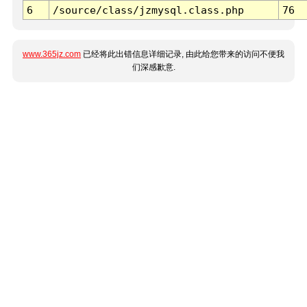
6
/source/class/jzmysql.class.php
76
www.365jz.com
已经将此出错信息详细记录, 由此给您带来的访问不便我
们深感歉意.