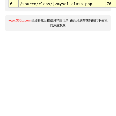
6
/source/class/jzmysql.class.php
76
www.365jz.com
已经将此出错信息详细记录, 由此给您带来的访问不便我
们深感歉意.