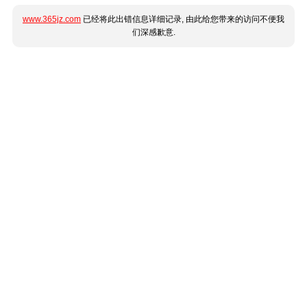
www.365jz.com
已经将此出错信息详细记录, 由此给您带来的访问不便我
们深感歉意.