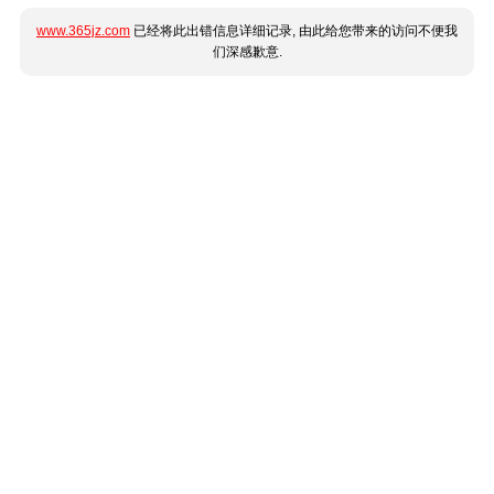
www.365jz.com
已经将此出错信息详细记录, 由此给您带来的访问不便我
们深感歉意.