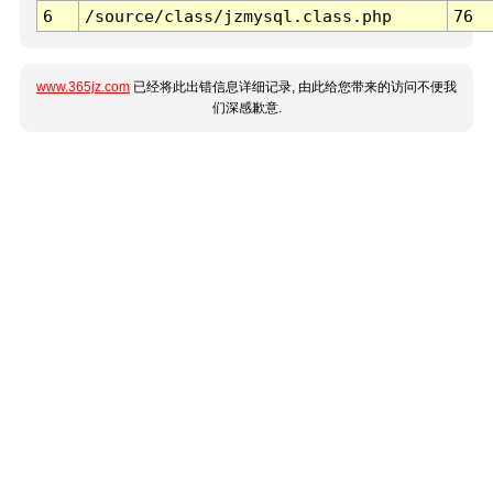
6
/source/class/jzmysql.class.php
76
www.365jz.com
已经将此出错信息详细记录, 由此给您带来的访问不便我
们深感歉意.