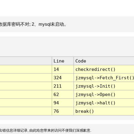
据库密码不对; 2、mysql未启动。
Line
Code
14
checkredirect()
324
jzmysql->Fetch_First(
211
jzmysql->Init()
62
jzmysql->Open()
94
jzmysql->halt()
76
break()
出错信息详细记录, 由此给您带来的访问不便我们深感歉意.