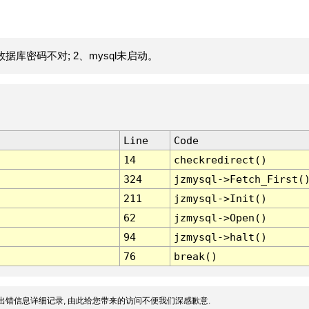
据库密码不对; 2、mysql未启动。
Line
Code
14
checkredirect()
324
jzmysql->Fetch_First(
211
jzmysql->Init()
62
jzmysql->Open()
94
jzmysql->halt()
76
break()
出错信息详细记录, 由此给您带来的访问不便我们深感歉意.