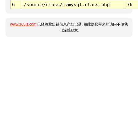
6
/source/class/jzmysql.class.php
76
www.365jz.com
已经将此出错信息详细记录, 由此给您带来的访问不便我
们深感歉意.