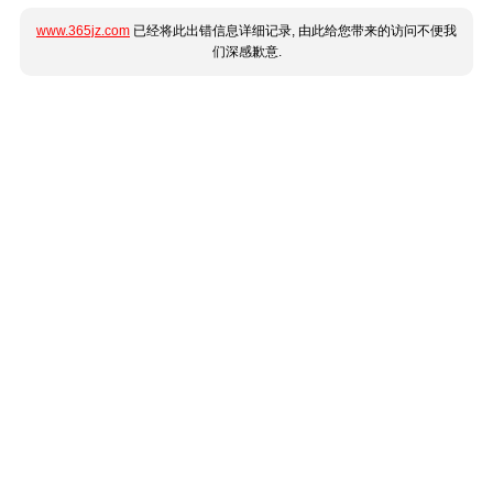
www.365jz.com
已经将此出错信息详细记录, 由此给您带来的访问不便我
们深感歉意.