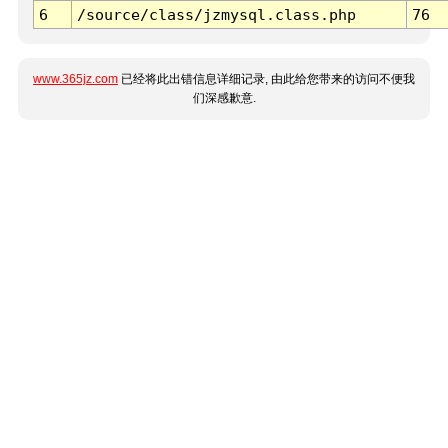
6
/source/class/jzmysql.class.php
76
www.365jz.com
已经将此出错信息详细记录, 由此给您带来的访问不便我
们深感歉意.