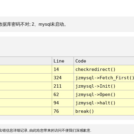
据库密码不对; 2、mysql未启动。
Line
Code
14
checkredirect()
324
jzmysql->Fetch_First(
211
jzmysql->Init()
62
jzmysql->Open()
94
jzmysql->halt()
76
break()
出错信息详细记录, 由此给您带来的访问不便我们深感歉意.